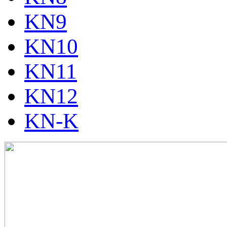
KN9
KN10
KN11
KN12
KN-K