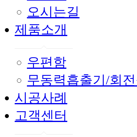
오시는길
제품소개
우편함
무동력흡출기/회
시공사례
고객센터