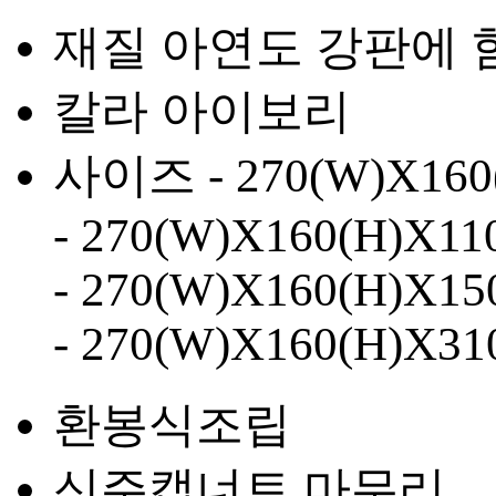
재질
아연도 강판에 
칼라
아이보리
사이즈
- 270(W)X160
- 270(W)X160(H)X11
- 270(W)X160(H)X15
- 270(W)X160(H)X31
환봉식조립
신주캡너트 마무리