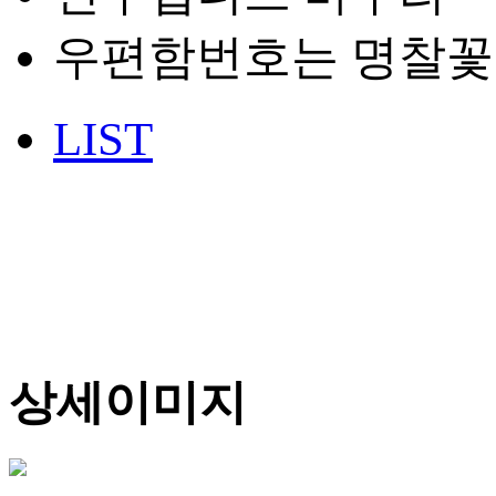
우편함번호는 명찰꽃
LIST
상세이미지