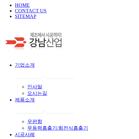
HOME
CONTACT US
SITEMAP
기업소개
인사말
오시는길
제품소개
우편함
무동력흡출기/회전식흡출기
시공사례