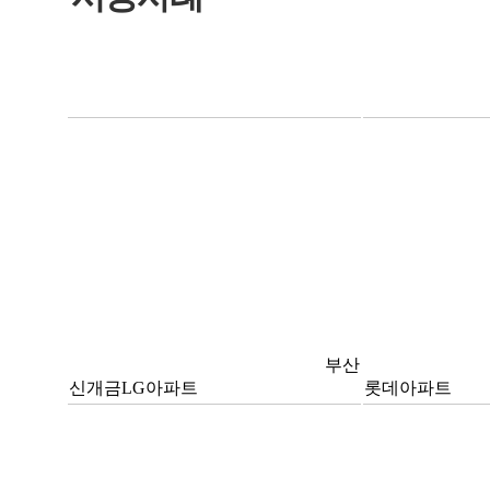
부산
신개금LG아파트
롯데아파트