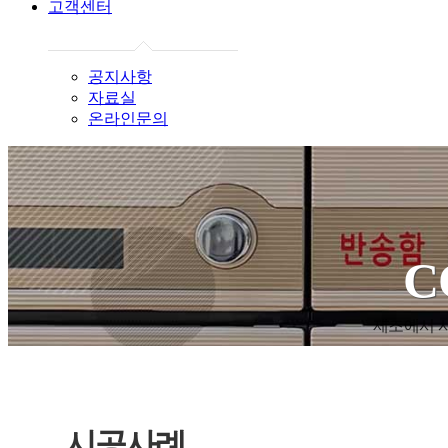
고객센터
공지사항
자료실
온라인문의
C
제조에서 시
시공사례