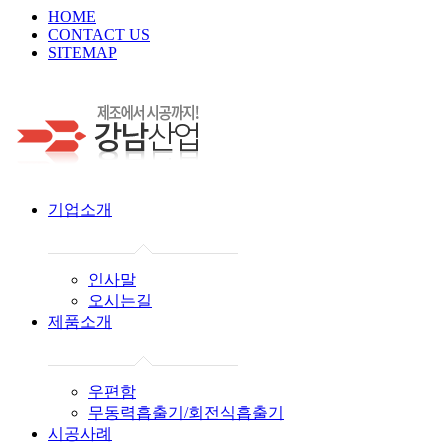
HOME
CONTACT US
SITEMAP
기업소개
인사말
오시는길
제품소개
우편함
무동력흡출기/회전식흡출기
시공사례