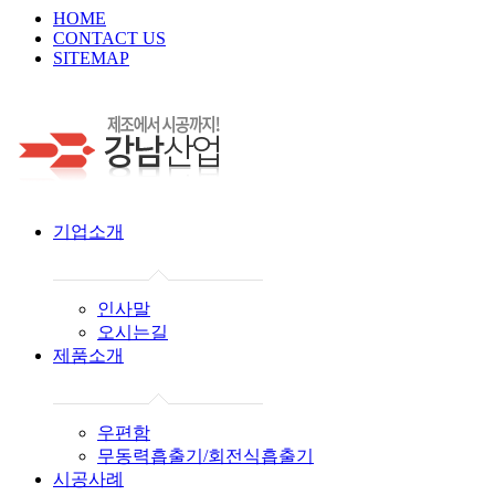
HOME
CONTACT US
SITEMAP
기업소개
인사말
오시는길
제품소개
우편함
무동력흡출기/회전식흡출기
시공사례