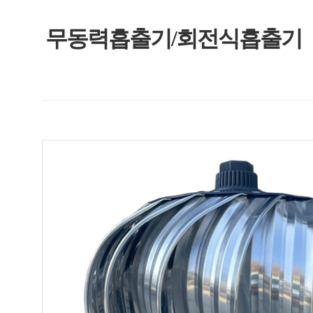
무동력흡출기/회전식흡출기